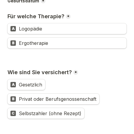
Geburtsdatum
*
Für welche Therapie?
*
Logopädie
A
Ergotherapie
B
Wie sind Sie versichert?
*
Gesetzlich
A
Privat oder Berufsgenossenschaft
B
Selbstzahler (ohne Rezept)
C